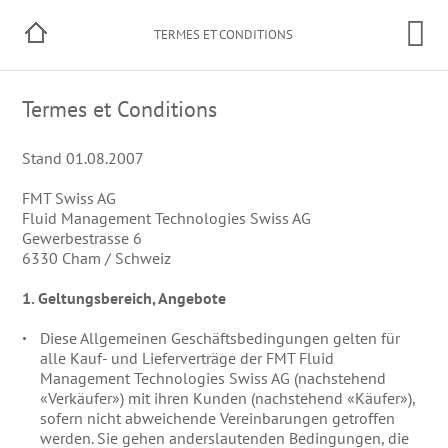
TERMES ET CONDITIONS
Termes et Conditions
Stand 01.08.2007
FMT Swiss AG
Fluid Management Technologies Swiss AG
Gewerbestrasse 6
6330 Cham / Schweiz
1. Geltungsbereich, Angebote
Diese Allgemeinen Geschäftsbedingungen gelten für
alle Kauf- und Lieferverträge der FMT Fluid
Management Technologies Swiss AG (nachstehend
«Verkäufer») mit ihren Kunden (nachstehend «Käufer»),
sofern nicht abweichende Vereinbarungen getroffen
werden. Sie gehen anderslautenden Bedingungen, die