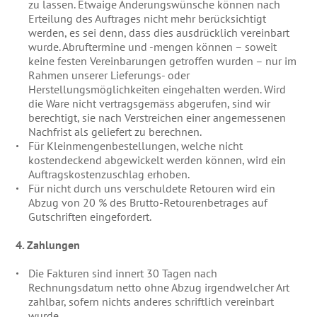
zu lassen. Etwaige Änderungswünsche können nach
Erteilung des Auftrages nicht mehr berücksichtigt
werden, es sei denn, dass dies ausdrücklich vereinbart
wurde. Abruftermine und -mengen können – soweit
keine festen Vereinbarungen getroffen wurden – nur im
Rahmen unserer Lieferungs- oder
Herstellungsmöglichkeiten eingehalten werden. Wird
die Ware nicht vertragsgemäss abgerufen, sind wir
berechtigt, sie nach Verstreichen einer angemessenen
Nachfrist als geliefert zu berechnen.
Für Kleinmengenbestellungen, welche nicht
kostendeckend abgewickelt werden können, wird ein
Auftragskostenzuschlag erhoben.
Für nicht durch uns verschuldete Retouren wird ein
Abzug von 20 % des Brutto-Retourenbetrages auf
Gutschriften eingefordert.
4. Zahlungen
Die Fakturen sind innert 30 Tagen nach
Rechnungsdatum netto ohne Abzug irgendwelcher Art
zahlbar, sofern nichts anderes schriftlich vereinbart
wurde.