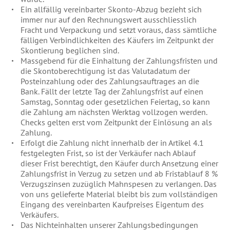
Ein allfällig vereinbarter Skonto-Abzug bezieht sich
immer nur auf den Rechnungswert ausschliesslich
Fracht und Verpackung und setzt voraus, dass sämtliche
fälligen Verbindlichkeiten des Käufers im Zeitpunkt der
Skontierung beglichen sind.
Massgebend für die Einhaltung der Zahlungsfristen und
die Skontoberechtigung ist das Valutadatum der
Posteinzahlung oder des Zahlungsauftrages an die
Bank. Fällt der letzte Tag der Zahlungsfrist auf einen
Samstag, Sonntag oder gesetzlichen Feiertag, so kann
die Zahlung am nächsten Werktag vollzogen werden.
Checks gelten erst vom Zeitpunkt der Einlösung an als
Zahlung.
Erfolgt die Zahlung nicht innerhalb der in Artikel 4.1
festgelegten Frist, so ist der Verkäufer nach Ablauf
dieser Frist berechtigt, den Käufer durch Ansetzung einer
Zahlungsfrist in Verzug zu setzen und ab Fristablauf 8 %
Verzugszinsen zuzüglich Mahnspesen zu verlangen. Das
von uns gelieferte Material bleibt bis zum vollständigen
Eingang des vereinbarten Kaufpreises Eigentum des
Verkäufers.
Das Nichteinhalten unserer Zahlungsbedingungen