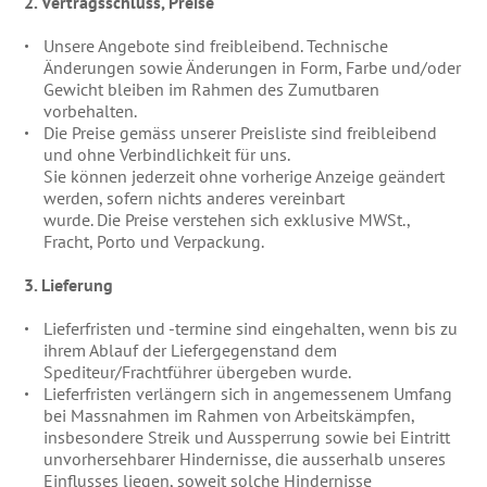
2. Vertragsschluss, Preise
Unsere Angebote sind freibleibend. Technische
Änderungen sowie Änderungen in Form, Farbe und/oder
Gewicht bleiben im Rahmen des Zumutbaren
vorbehalten.
Die Preise gemäss unserer Preisliste sind freibleibend
und ohne Verbindlichkeit für uns.
Sie können jederzeit ohne vorherige Anzeige geändert
werden, sofern nichts anderes vereinbart
wurde. Die Preise verstehen sich exklusive MWSt.,
Fracht, Porto und Verpackung.
3. Lieferung
Lieferfristen und -termine sind eingehalten, wenn bis zu
ihrem Ablauf der Liefergegenstand dem
Spediteur/Frachtführer übergeben wurde.
Lieferfristen verlängern sich in angemessenem Umfang
bei Massnahmen im Rahmen von Arbeitskämpfen,
insbesondere Streik und Aussperrung sowie bei Eintritt
unvorhersehbarer Hindernisse, die ausserhalb unseres
Einflusses liegen, soweit solche Hindernisse