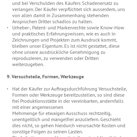
und bei Verschulden des Käufers Schadenersatz zu
verlangen. Der Käufer verpflichtet sich ausserdem, uns
von allen damit in Zusammenhang stehenden
Ansprüchen Dritter schadlos zu halten.
Urheber-, Patent- und Markenrechte sowie Know-How
und praktisches Erfahrungswissen, wie es auch in
Zeichnungen und Projekten zum Ausdruck kommt,
bleiben unser Eigentum. Es ist nicht gestattet, diese
ohne unsere ausdrückliche Genehmigung zu
reproduzieren, zu verwenden oder Dritten
weiterzugeben.
9. Versuchsteile, Formen, Werkzeuge
Hat der Käufer zur Auftragsdurchführung Versuchsteile,
Formen oder Werkzeuge bereitzustellen, so sind diese
frei Produktionsstätte in der vereinbarten, andernfalls
mit einer angemessenen
Mehrmenge für etwaigen Ausschuss rechtzeitig,
unentgeltlich und mängelfrei anzuliefern. Geschieht
dies nicht, so gehen hierdurch verursachte Kosten und
sonstige Folgen zu seinen Lasten.