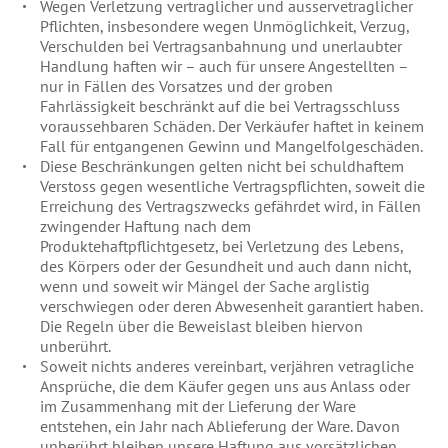
Wegen Verletzung vertraglicher und ausservetraglicher
Pflichten, insbesondere wegen Unmöglichkeit, Verzug,
Verschulden bei Vertragsanbahnung und unerlaubter
Handlung haften wir – auch für unsere Angestellten –
nur in Fällen des Vorsatzes und der groben
Fahrlässigkeit beschränkt auf die bei Vertragsschluss
voraussehbaren Schäden. Der Verkäufer haftet in keinem
Fall für entgangenen Gewinn und Mangelfolgeschäden.
Diese Beschränkungen gelten nicht bei schuldhaftem
Verstoss gegen wesentliche Vertragspflichten, soweit die
Erreichung des Vertragszwecks gefährdet wird, in Fällen
zwingender Haftung nach dem
Produktehaftpflichtgesetz, bei Verletzung des Lebens,
des Körpers oder der Gesundheit und auch dann nicht,
wenn und soweit wir Mängel der Sache arglistig
verschwiegen oder deren Abwesenheit garantiert haben.
Die Regeln über die Beweislast bleiben hiervon
unberührt.
Soweit nichts anderes vereinbart, verjähren vetragliche
Ansprüche, die dem Käufer gegen uns aus Anlass oder
im Zusammenhang mit der Lieferung der Ware
entstehen, ein Jahr nach Ablieferung der Ware. Davon
unberührt bleiben unsere Haftung aus vorsätzlichen