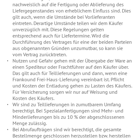
nachweislich auf die Fertigung oder Ablieferung des
Liefergegenstandes von erheblichem Einfluss sind. Dies
gilt auch, wenn die Umstände bei Vorlieferanten
eintreten. Derartige Umstände teilen wir dem Käufer
unverzüglich mit. Diese Regelungen gelten
entsprechend auch für Liefertermine. Wird die
Durchführung des Vertrages für eine der beiden Parteien
aus obgenannten Gründen unzumutbar, so kann sie
vom Vertrag zurücktreten.
Nutzen und Gefahr gehen mit der Übergabe der Ware an
einen Spediteur oder Frachtführer auf den Käufer über.
Das gilt auch für Teillieferungen und dann, wenn eine
Frankound Frei-Haus-Lieferung vereinbart ist. Pflicht
und Kosten der Entladung gehen zu Lasten des Käufers.
Für Versicherung sorgen wir nur auf Weisung und
Kosten des Käufers.
Wir sind zu Teillieferungen in zumutbarem Umfang
berechtigt. Bei Spezialanfertigungen sind Mehr- und
Minderlieferungen bis zu 10 % der abgeschlossenen
Menge zulässig.
Bei Abrufaufträgen sind wir berechtigt, die gesamte
Bestellmenge geschlossen herzustellen bzw. herstellen