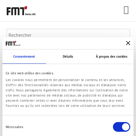
Consentement
Détails
À propos des cookies
Ce site web utilise des cookies.
Les cookies nous permettent de personnaliser le contenu et les annonces,
d'offrir des fonctionnalités relatives aux médias sociaux et d'analyser notre
© 2021 FMT Swiss AG
trafic. Nous partageons également des informations sur l'utilisation de notre
Informations légales
Politique de confidentialité
Termes et Conditions
site avec nos partenaires de médias sociaux, de publicité et d'analyse, qui
Contact
peuvent combiner celles-ci avec d'autres informations que vous leur avez
fournies ou qu'ils ont collectées lors de votre utilisation de leurs services.
Sélection
Nécessaires
du