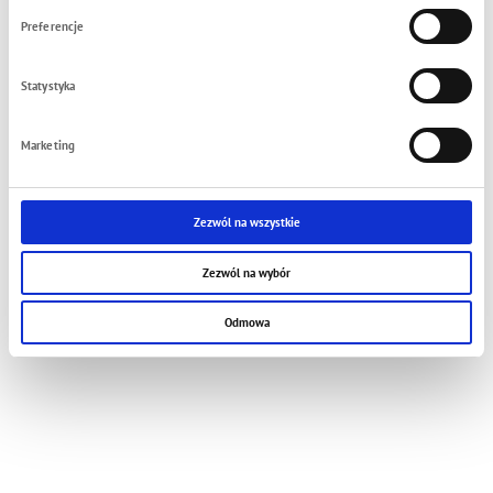
Preferencje
Statystyka
Marketing
Zezwól na wszystkie
Zezwól na wybór
Odmowa