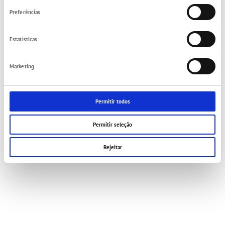
consentimento
Condições Gerais de Venda (CGV)
Contacto
Preferências
Estatísticas
Marketing
Permitir todos
Permitir seleção
Rejeitar