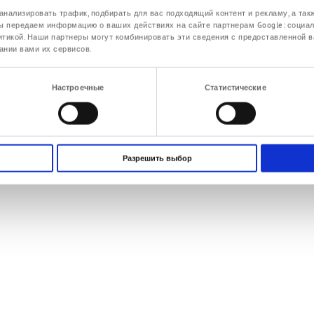
анализировать трафик, подбирать для вас подходящий контент и рекламу, а так
ы передаем информацию о ваших действиях на сайте партнерам Google: социа
тикой. Наши партнеры могут комбинировать эти сведения с предоставленной в
ании вами их сервисов.
Введени
Настроечные
Статистические
Разрешить выбор