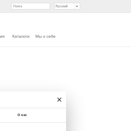
ия
Каталоги
Мы о себе
Halle/Booth
О нас
–