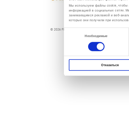
Мы используем файлы cookie, чтобы 
информацией в социальных сетях. М
занимающимся рекламой и веб-анали
которые они получили при использов
© 2026 FMT Swiss AG
Выбор
Необходимые
согласия
Отказаться