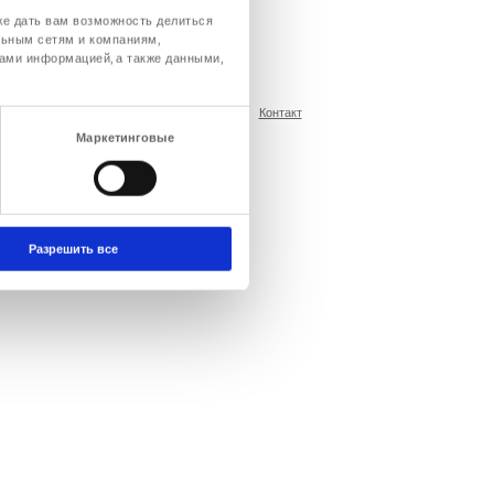
же дать вам возможность делиться
льным сетям и компаниям,
ами информацией, а также данными,
е
Политика конфиденциальности
Условия
Контакт
Маркетинговые
Разрешить все