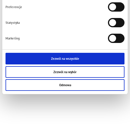
Preferencje
Statystyka
Marketing
Zezwól na wszystkie
Zezwól na wybór
Odmowa