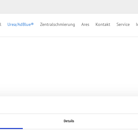
l
Urea/AdBlue®
Zentralschmierung
Ares
Kontakt
Service
I
Details