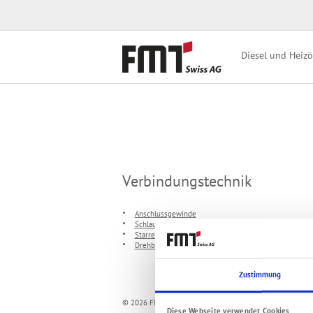
Diesel und Heizö
Verbindungstechnik
Anschlussgewinde
Schlaucharmatur
Starre Verbindung / Flansch
Drehbare Verbindung
Zustimmung
© 2026 FMT Swiss AG
Diese Webseite verwendet Cookies