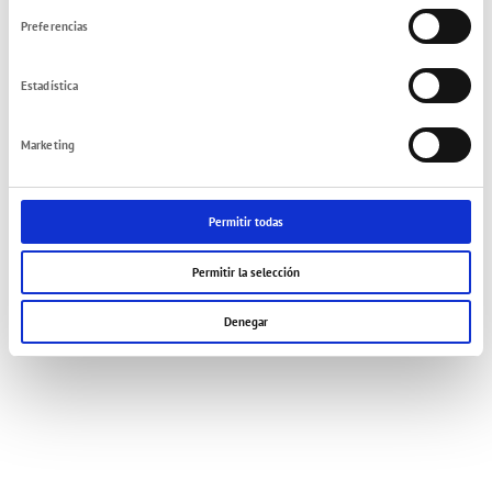
consentimiento
Preferencias
Estadística
Marketing
Permitir todas
Permitir la selección
Denegar