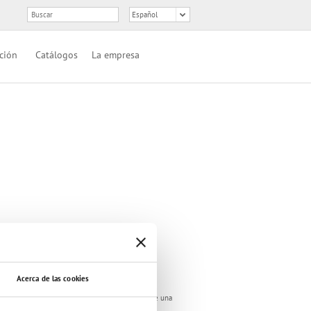
ción
Catálogos
La empresa
Acerca de las cookies
ación absoluta. Todo contenido, logo y gráfico de una