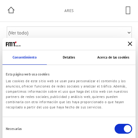
ARES
Consentimiento
Detalles
Acerca de las cookies
Fuelstation
Esta página web usa cookies
Las cookies de este sitio web se usan para personalizar el contenido y los
anuncios, ofrecer funciones de redes sociales y analizar el tráfico. Además,
compartimos información sobre el uso que haga del sitio web con nuestros
partners de redes sociales, publicidad y análisis web, quienes pueden
combinarla con otra información que les haya proporcionado o que hayan
recopilado a partir del uso que haya hecho de sus servicios.
mobiMASTER + mobiFITT
Selección
Necesarias
de