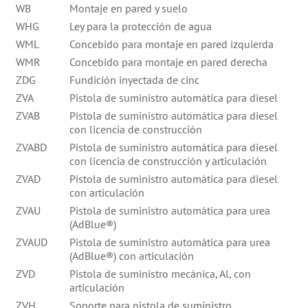
WB
Montaje en pared y suelo
WHG
Ley para la protección de agua
WML
Concebido para montaje en pared izquierda
WMR
Concebido para montaje en pared derecha
ZDG
Fundición inyectada de cinc
ZVA
Pistola de suministro automática para diesel
ZVAB
Pistola de suministro automática para diesel
con licencia de construcción
ZVABD
Pistola de suministro automática para diesel
con licencia de construcción y articulación
ZVAD
Pistola de suministro automática para diesel
con articulación
ZVAU
Pistola de suministro automática para urea
(AdBlue®)
ZVAUD
Pistola de suministro automática para urea
(AdBlue®) con articulación
ZVD
Pistola de suministro mecánica, Al, con
articulación
ZVH
Soporte para pistola de suministro