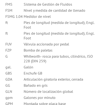
FMS
Sistema de Gestión de Fluidos
FSM
Nivel y medida de cantidad de llenado
FSMG 1.04
Medidor de nivel
ft
Pies de longitud (medida de longitud); Engl.
Foot
ft
Pies de longitud (medida de longitud); Engl.
Foot
FUV
Válvula accionada por pedal
FZP
Bomba de paletas
G
Whitworth- rosca para tubos, cilíndrico, ISO
228 (DIN 259)
gal.
Galón
GBS
Enchufe GB
GDA
Articulación giratoria exterior, cerrada
GG
Bañado en gris
GLN
Número de localización global
gpm
Galones por minuto
GPM
Montada sobre placa base