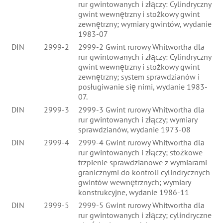
rur gwintowanych i złączy: Cylindryczny
gwint wewnętrzny i stożkowy gwint
zewnętrzny; wymiary gwintów, wydanie
1983-07
DIN
2999-2
2999-2 Gwint rurowy Whitwortha dla
rur gwintowanych i złączy: Cylindryczny
gwint wewnętrzny i stożkowy gwint
zewnętrzny; system sprawdzianów i
posługiwanie się nimi, wydanie 1983-
07.
DIN
2999-3
2999-3 Gwint rurowy Whitwortha dla
rur gwintowanych i złączy; wymiary
sprawdzianów, wydanie 1973-08
DIN
2999-4
2999-4 Gwint rurowy Whitwortha dla
rur gwintowanych i złączy; stożkowe
trzpienie sprawdzianowe z wymiarami
granicznymi do kontroli cylindrycznych
gwintów wewnętrznych; wymiary
konstrukcyjne, wydanie 1986-11
DIN
2999-5
2999-5 Gwint rurowy Whitwortha dla
rur gwintowanych i złączy; cylindryczne