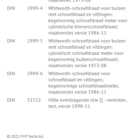
maatveries 1973-08
DIN
2999-4
Whitworth-schroefdraad voor buizen
met schroefdraad en vittingen:
kegelvormig schroefdraad meter voor
cylindrische binnenschroefdraad;
maatversies versie 1986-11
DIN
2999-5
Whitworth-schroefdraad voor buizen
met schroefdraad en vittingen:
cylindrisch schroefdraad meter voor
kegelvormig buitenschroefdraad;
maatversies versie 1973-08
DIN
2999-6
Whitworth-schroefdraad voor
schroefdraad en vittingen;
kegelvormige schroefdraadmeter,
maatversies versie 1986-11
DIN
51522
Hitte overdragende olie Q - vereisten,
test, versie 1998-11
© 2021 FMT Swiss AG