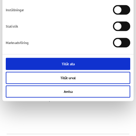
Inställningar
Bruksanvisningar
Statistik
Marknadsföring
ePaper mobiSTEEL
Tillåt alla
Tillåt urval
Avvisa
ePaper AdBlue® Station