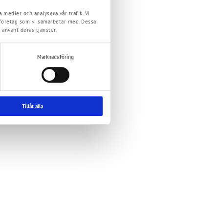
 medier och analysera vår trafik. Vi
sföretag som vi samarbetar med. Dessa
 använt deras tjänster.
Marknadsföring
Tillåt alla