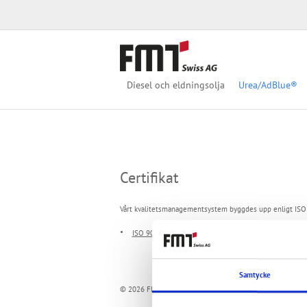
Diesel och eldningsolja
Urea/AdBlue®
Certifikat
Vårt kvalitetsmanagementsystem byggdes upp enligt ISO
ISO 9001:2015
Samtycke
© 2026 FMT Swiss AG