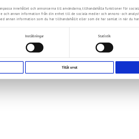
anpassa innehållet och annonserna till användarna, tillhandahålla funktioner för sociala
re och annan information från din enhet till de sociala medier och annons- och analy
ed annan information som du har tillhandahållit eller som de har samlat in när du har
Inställningar
Statistik
Tillåt urval