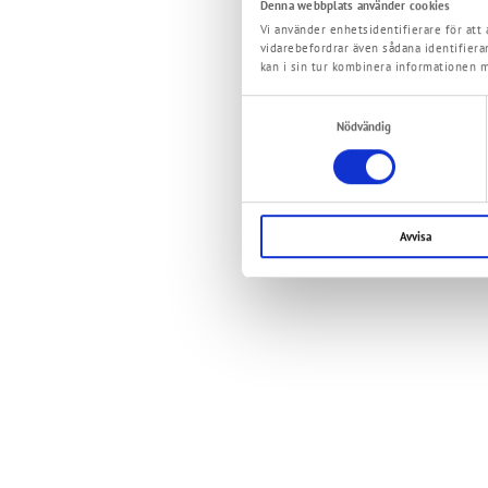
Denna webbplats använder cookies
Vi använder enhetsidentifierare för att 
vidarebefordrar även sådana identifiera
kan i sin tur kombinera informationen m
Samtyckesval
Nödvändig
Avvisa