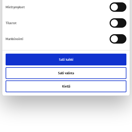
Mieltymykset
Tilastot
Markkinointi
Salli kaikki
Salli valinta
Kiellä