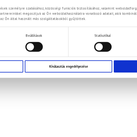
62 10 63
Parkstrasse 7
@Pressol.com
D - 93167 Falkenstein
etések személyre szabásához, közösségi funkciók biztosításához, valamint weboldalfo
artnereinkkel megosztjuk az Ön weboldalhasználatra vonatkozó adatait, akik kombinálh
z Ön által használt más szolgáltatásokból gyűjtöttek.
(Deutsch) Impressum
(Deutsch)
Beállítások
Statisztikai
Kiválasztás engedélyezése